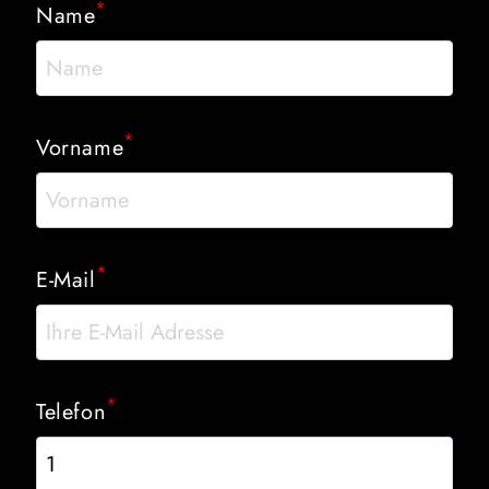
*
Name
*
Vorname
*
E-Mail
*
Telefon