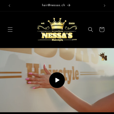
Direkt
hair@nessas.ch
zum
Inhalt
Warenkorb