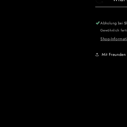
Abholung bei
S
Gewöhnlich fert
Shop-Informat
Mit Freunden 