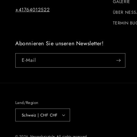
GALERIE
+41764012522
ÜBER NESS
TERMIN BU
Abonnieren Sie unseren Newsletter!
E-Mail
Land/Region
Schweiz | CHF CHF
© 2026,
Nessashairstyle
All rights reserved