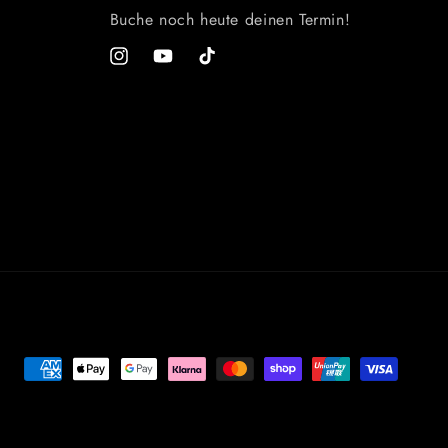
Buche noch heute deinen Termin!
Instagram
YouTube
TikTok
Zahlungsmethoden