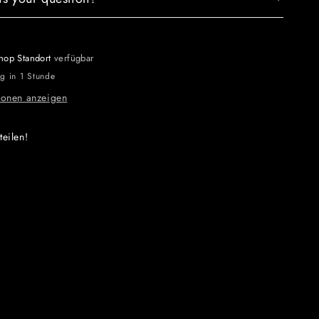
hop Standort
verfügbar
ig in 1 Stunde
ionen anzeigen
teilen!