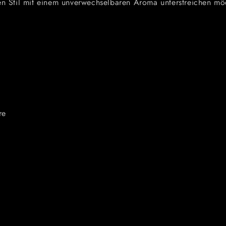
llen Stil mit einem unverwechselbaren Aroma unterstreichen mö
re