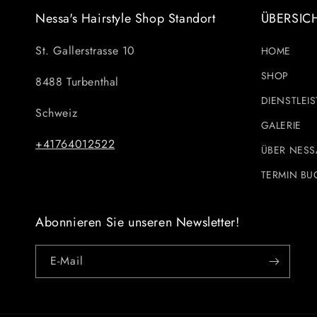
Nessa's Hairstyle Shop Standort
ÜBERSIC
St. Gallerstrasse 10
HOME
SHOP
8488 Turbenthal
DIENSTLEI
Schweiz
GALERIE
+41764012522
ÜBER NESS
TERMIN BU
Abonnieren Sie unseren Newsletter!
E-Mail