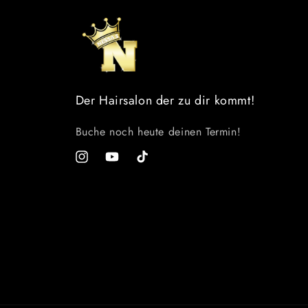
Der Hairsalon der zu dir kommt!
Buche noch heute deinen Termin!
Instagram
YouTube
TikTok