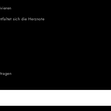
ivieren
faltet sich die Herznote
etragen