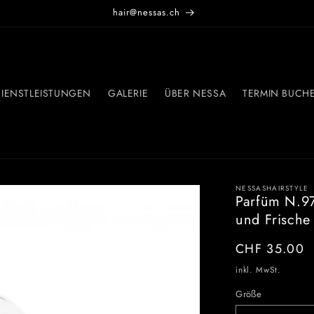
hair@nessas.ch
IENSTLEISTUNGEN
GALERIE
ÜBER NESSA
TERMIN BUCH
NESSASHAIRSTYLE
Parfüm N.97
und Frische 
Normaler
CHF 35.00
Preis
inkl. MwSt.
Größe