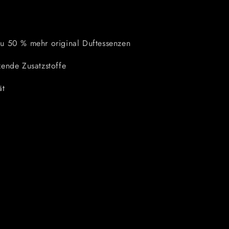
u 50 % mehr original Duftessenzen
ende Zusatzstoffe
ät