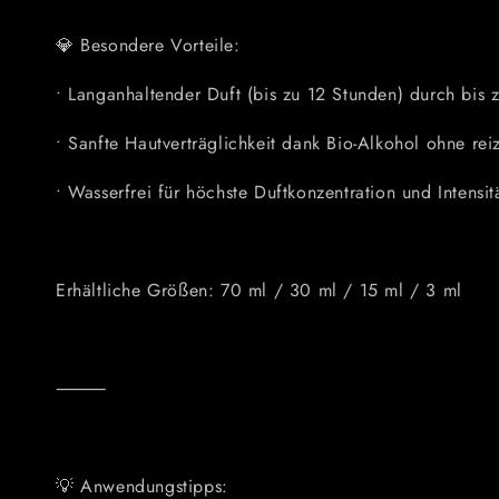
💎
Besondere Vorteile:
•
Langanhaltender Duft (bis zu 12 Stunden)
durch bis z
•
Sanfte Hautverträglichkeit
dank Bio-Alkohol ohne reiz
•
Wasserfrei
für höchste Duftkonzentration und Intensit
Erhältliche Größen: 70 ml / 30 ml / 15 ml / 3 ml
⸻
💡
Anwendungstipps: